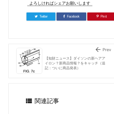
よろしければシェアお願いします
Twitter
Facebook
Pin it

Prev
【知財ニュース】ダイソンの新ヘアア
イロン？新商品情報？をキャッチ（追
記：ついに商品発表）

関連記事