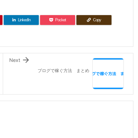
LinkedIn
Pocket
Copy

Next
ブログで稼ぐ方法 まとめ