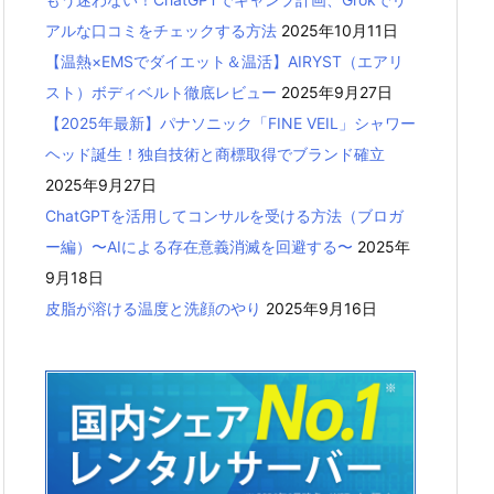
アルな口コミをチェックする方法
2025年10月11日
【温熱×EMSでダイエット＆温活】AIRYST（エアリ
スト）ボディベルト徹底レビュー
2025年9月27日
【2025年最新】パナソニック「FINE VEIL」シャワー
ヘッド誕生！独自技術と商標取得でブランド確立
2025年9月27日
ChatGPTを活用してコンサルを受ける方法（ブロガ
ー編）〜AIによる存在意義消滅を回避する〜
2025年
9月18日
皮脂が溶ける温度と洗顔のやり
2025年9月16日