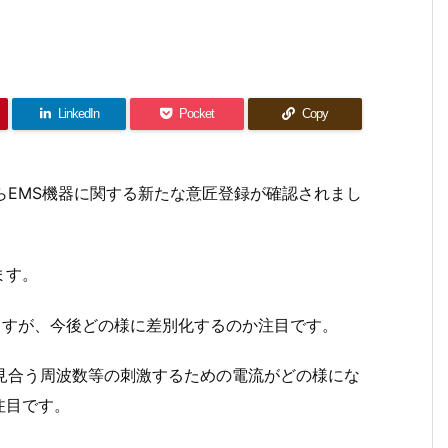
LinkedIn
Pocket
Copy
からEMS機器に関する新たな意匠登録が確認されまし
ます。
しますが、今後どの様に差別化するのか注目です。
見合う周波数等の刺激するための電流がどの様にな
注目です。