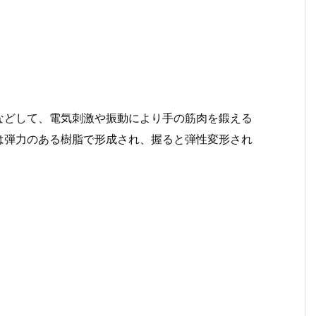
などして、電気刺激や振動により手の筋肉を鍛える
は弾力のある樹脂で形成され、握ると弾性変形され