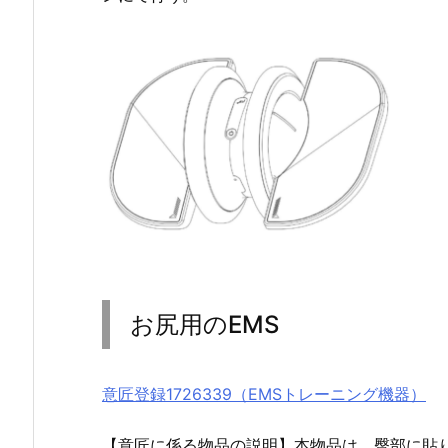
お尻用のEMS
意匠登録1726339（EMSトレーニング機器）
【意匠に係る物品の説明】本物品は、臀部に貼