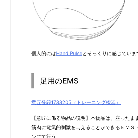
個人的には
Hand Pulse
とそっくりに感じていま
足用のEMS
意匠登録1733205（トレーニング機器）
【意匠に係る物品の説明】本物品は、座ったま
筋肉に電気的刺激を与えることができるＥＭＳ
ンにて行う。