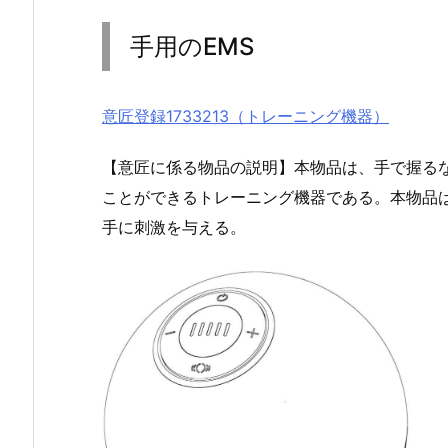
手用のEMS
意匠登録1733213（トレーニング機器）
【意匠に係る物品の説明】本物品は、手で握る
ことができるトレーニング機器である。本物品
手に刺激を与える。