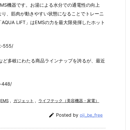
MS機器です。お湯による水分での通電性の向上
なり、筋肉が動きやすい状態になることでトレーニ
QUA LIFT」はEMSの力を最大限発揮したホット
t-555/
ワーなど多岐にわたる商品ラインナップを誇るが、最近
t-448/
EMS
,
ガジェット
,
ライフテック（美容機器・家電）

Posted by
oji_be_free