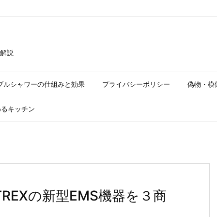
解説
ブルシャワーの仕組みと効果
プライバシーポリシー
偽物・模
わるキッチン
REXの新型EMS機器を３商