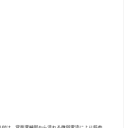
り付け、背面電極部から流れる微弱電流により筋肉