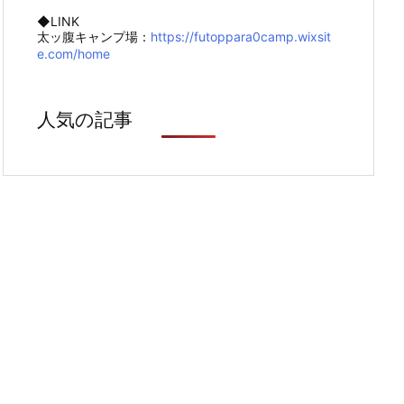
◆LINK
太ッ腹キャンプ場：
https://futoppara0camp.wixsit
e.com/home
人気の記事