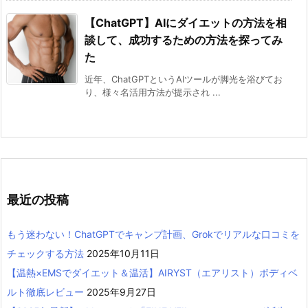
【ChatGPT】AIにダイエットの方法を相
談して、成功するための方法を探ってみ
た
近年、ChatGPTというAIツールが脚光を浴びてお
り、様々名活用方法が提示され ...
最近の投稿
もう迷わない！ChatGPTでキャンプ計画、Grokでリアルな口コミを
チェックする方法
2025年10月11日
【温熱×EMSでダイエット＆温活】AIRYST（エアリスト）ボディベ
ルト徹底レビュー
2025年9月27日