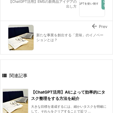
【ChatGPT活用】EMSの新商品アイデアの
出し方

Prev
新たな事業を創出する「意味」のイノベー
ションとは？

関連記事
【ChatGPT活用】AIによって効率的にタ
スク整理をする方法を紹介
大きな目標を達成するには、細かいタスクを明確に
して、それらをクリアすることで近づ ...