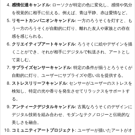
感情伝達キャンドル
: ローソクが特定の色に変化し、感情や気分
を視覚的に相手に伝える。例えば、青は平静、赤は愛情など。
リモートカンパニオンキャンドル
: 一方のろうそくを灯すと、も
う一方のろうそくが自動的に灯り、離れた友人や家族との存在
感を感じられる。
クリエイティブアートキャンドル
: ろうそくに絵やデザインを描
くことができ、それが相手にデジタルで転送され、アートとし
て楽しむ。
サプライズセンサーキャンドル
: 特定の条件が揃うとろうそくが
自動的に灯り、ユーザーにサプライズや思い出を提供する。
ストレスリリーフキャンドル
: センサーがユーザーのストレスを
検知し、特定の光や香りを発生させてリラックスをサポートす
る。
アンティークデジタルキャンドル
: 古風なろうそくのデザインに
デジタル技術を組み合わせ、モダンなテクノロジーと伝統的な
美しさを融合。
コミュニティアートプロジェクト
: ユーザーが描いたアートがオ