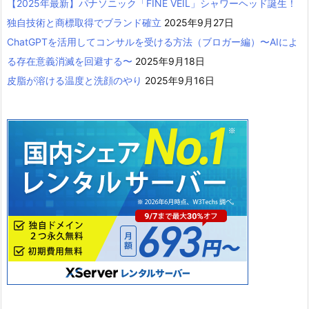
【2025年最新】パナソニック「FINE VEIL」シャワーヘッド誕生！
独自技術と商標取得でブランド確立
2025年9月27日
ChatGPTを活用してコンサルを受ける方法（ブロガー編）〜AIによ
る存在意義消滅を回避する〜
2025年9月18日
皮脂が溶ける温度と洗顔のやり
2025年9月16日