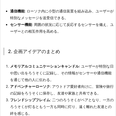
通信機能
: ローソク内に小型の通信装置を組み込み、ユーザーが
特別なメッセージを送受信できる。
センサー機能
: 周囲の状況に応じて反応するセンサーを備え、ユ
ーザーとの相互作用を高める。
2. 企画アイデアのまとめ
メモリアルコミュニケーションキャンドル
: ユーザーが特別な日
や思い出をろうそくに記録し、その情報がセンサーや通信機能
を通じて他の人に伝わる。
アドベンチャーローソク
: アウトドア愛好者向けに、冒険や旅行
の記録をろうそくに保存し、友達や家族と共有できる。
フレンドシップフレイム
: 二つのろうそくがペアとなり、一方の
ろうそくが灯るともう一方も同時に灯り、遠く離れた友達との
絆を感じる。