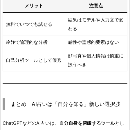
メリット
注意点
結果はモデルや入力文で変
無料でいつでも試せる
わる
冷静で論理的な分析
感性や霊感的要素はない
顔写真や個人情報は慎重に
自己分析ツールとして優秀
扱うべき
まとめ：AI占いは「自分を知る」新しい選択肢
ChatGPTなどのAI占いは、
自分自身を俯瞰するツール
とし