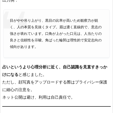
出力例：
目がやや吊り上がり、黒目の比率が高いため観察力が鋭
く、人の本質を見抜くタイプ。眉は濃く直線的で、意志の
強さが表れています。口角が上がった口元は、人当たりの
良さと信頼性を示唆。角ばった輪郭は理性的で安定志向の
傾向があります。
占いというより心理分析に近く、自己認識を見直すきっか
けになる
と感じました。
ただし、顔写真をアップロードする際はプライバシー保護
に細心の注意を。
ネット公開は避け、利用は自己責任で。