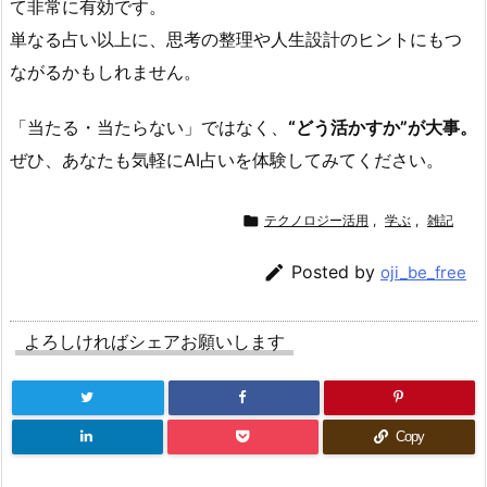
て非常に有効です。
単なる占い以上に、思考の整理や人生設計のヒントにもつ
ながるかもしれません。
「当たる・当たらない」ではなく、
“どう活かすか”が大事。
ぜひ、あなたも気軽にAI占いを体験してみてください。

テクノロジー活用
,
学ぶ
,
雑記

Posted by
oji_be_free
よろしければシェアお願いします
Copy