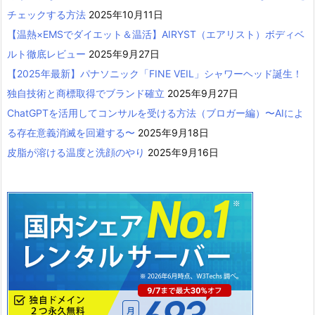
チェックする方法
2025年10月11日
【温熱×EMSでダイエット＆温活】AIRYST（エアリスト）ボディベ
ルト徹底レビュー
2025年9月27日
【2025年最新】パナソニック「FINE VEIL」シャワーヘッド誕生！
独自技術と商標取得でブランド確立
2025年9月27日
ChatGPTを活用してコンサルを受ける方法（ブロガー編）〜AIによ
る存在意義消滅を回避する〜
2025年9月18日
皮脂が溶ける温度と洗顔のやり
2025年9月16日