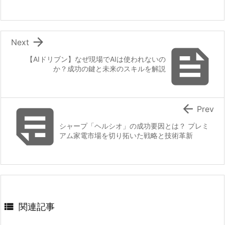

Next

【AIドリブン】なぜ現場でAIは使われないの
か？成功の鍵と未来のスキルを解説


Prev
シャープ「ヘルシオ」の成功要因とは？ プレミ
アム家電市場を切り拓いた戦略と技術革新

関連記事