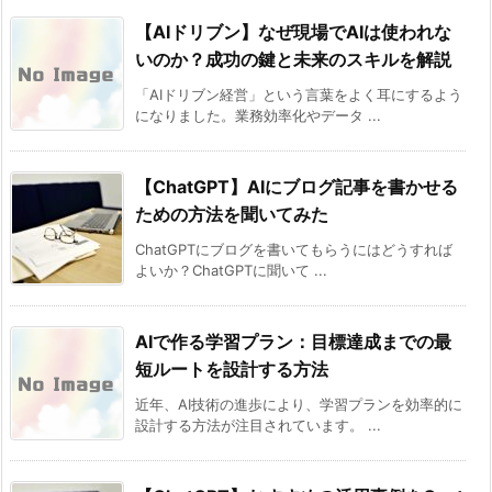
【AIドリブン】なぜ現場でAIは使われな
いのか？成功の鍵と未来のスキルを解説
「AIドリブン経営」という言葉をよく耳にするよう
になりました。業務効率化やデータ ...
【ChatGPT】AIにブログ記事を書かせる
ための方法を聞いてみた
ChatGPTにブログを書いてもらうにはどうすれば
よいか？ChatGPTに聞いて ...
AIで作る学習プラン：目標達成までの最
短ルートを設計する方法
近年、AI技術の進歩により、学習プランを効率的に
設計する方法が注目されています。 ...