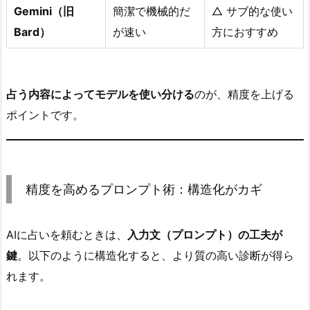
Gemini（旧
簡潔で機械的だ
△ サブ的な使い
Bard）
が速い
方におすすめ
占う内容によってモデルを使い分ける
のが、精度を上げる
ポイントです。
精度を高めるプロンプト術：構造化がカギ
AIに占いを頼むときは、
入力文（プロンプト）の工夫が
鍵
。以下のように構造化すると、より質の高い診断が得ら
れます。