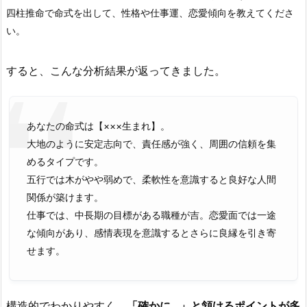
四柱推命で命式を出して、性格や仕事運、恋愛傾向を教えてくださ
い。
すると、こんな分析結果が返ってきました。
あなたの命式は【×××生まれ】。
大地のように安定志向で、責任感が強く、周囲の信頼を集
めるタイプです。
五行では木がやや弱めで、柔軟性を意識すると良好な人間
関係が築けます。
仕事では、中長期の目標がある職種が吉。恋愛面では一途
な傾向があり、感情表現を意識するとさらに良縁を引き寄
せます。
構造的でわかりやすく、
「確かに…」と頷けるポイントが多