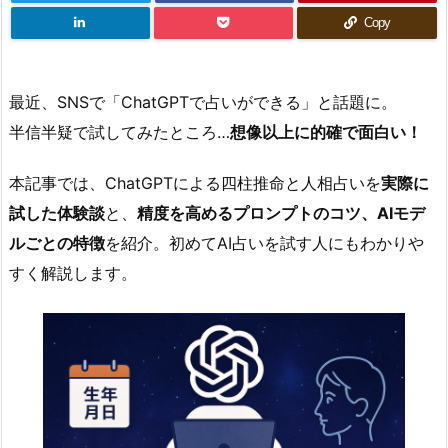
Copy
最近、SNSで「ChatGPTで占いができる」と話題に。
半信半疑で試してみたところ…
想像以上に的確で面白い！
本記事では、ChatGPTによる四柱推命と人相占いを
実際に
試した体験談
と、
精度を高めるプロンプトのコツ、AIモデ
ルごとの特徴
を紹介。初めてAI占いを試す人にもわかりや
すく解説します。