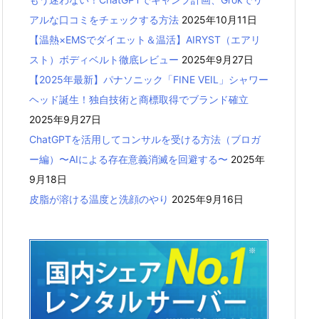
アルな口コミをチェックする方法
2025年10月11日
【温熱×EMSでダイエット＆温活】AIRYST（エアリ
スト）ボディベルト徹底レビュー
2025年9月27日
【2025年最新】パナソニック「FINE VEIL」シャワー
ヘッド誕生！独自技術と商標取得でブランド確立
2025年9月27日
ChatGPTを活用してコンサルを受ける方法（ブロガ
ー編）〜AIによる存在意義消滅を回避する〜
2025年
9月18日
皮脂が溶ける温度と洗顔のやり
2025年9月16日