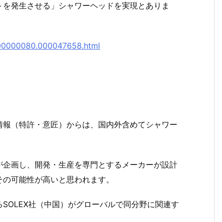
トを発生させる」シャワーヘッドを実現とありま
/000000080.000047658.html
情報（特許・意匠）からは、国内外含めてシャワー
が企画し、開発・生産を専門とするメーカーが設計
その可能性が高いと思われます。
SOLEX社（中国）がグローバルで同分野に関連す