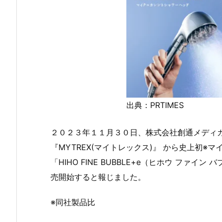
出典：PRTIMES
２０２３年１１月３０日、株式会社創通メディ
『MYTREX(マイトレックス)』 から史上初
「HIHO FINE BUBBLE+e（ヒホウ ファイ
売開始すると報じました。
※同社製品比