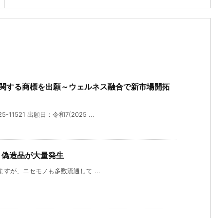
に関する商標を出願～ウェルネス融合で新市場開拓
1521 出願日：令和7(2025 ...
品・偽造品が大量発生
ていますが、ニセモノも多数流通して ...