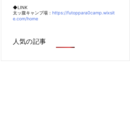
◆LINK
太ッ腹キャンプ場：
https://futoppara0camp.wixsit
e.com/home
人気の記事