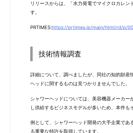
リリースからは、「水力発電でマイクロカレン
す。
PRTIMES:
https://prtimes.jp/main/html/rd/p
技術情報調査
詳細について、調べましたが、同社の知的財産
ヘッドに関するものは見つかりませんでした。
シャワーヘッドについては、美容機器メーカー
し供給するビジネスモデルが多いため、本件も
例として、シャワーヘッド開発の大手企業である
る重要な特許を取得しています。