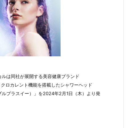
カルは同社が展開する美容健康ブランド
※マイクロカレント機能を搭載したシャワーヘッド
ン バブルプラスイー）」を2024年2月1日（木）より発