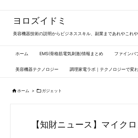
ヨロズイドミ
美容機器技術の説明からビジネススキル、副業まであれやこれや
ホーム
EMS(骨格筋電気刺激)情報まとめ
ファインバ
美容機器テクノロジー
調理家電ラボ｜テクノロジーで変

ホーム
>

ガジェット
【知財ニュース】マイクロ