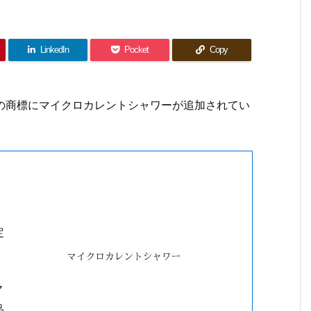
LinkedIn
Pocket
Copy
社の商標にマイクロカレントシャワーが追加されてい
定
ヤ
品