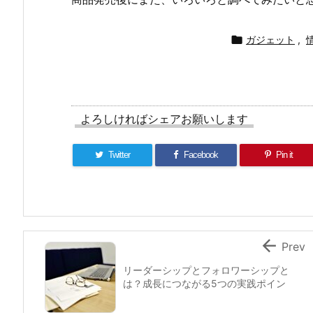

ガジェット
,
よろしければシェアお願いします
Twitter
Facebook
Pin it

Prev
リーダーシップとフォロワーシップと
は？成長につながる5つの実践ポイン