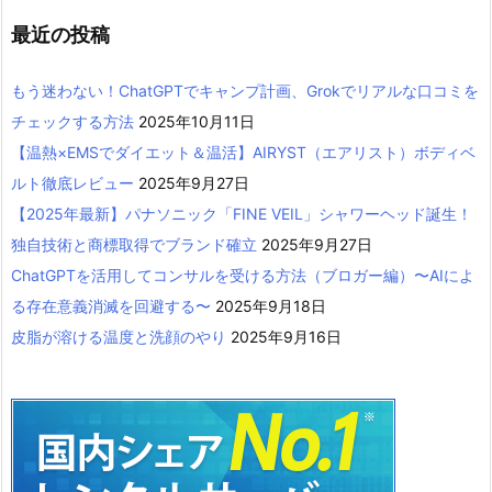
最近の投稿
もう迷わない！ChatGPTでキャンプ計画、Grokでリアルな口コミを
チェックする方法
2025年10月11日
【温熱×EMSでダイエット＆温活】AIRYST（エアリスト）ボディベ
ルト徹底レビュー
2025年9月27日
【2025年最新】パナソニック「FINE VEIL」シャワーヘッド誕生！
独自技術と商標取得でブランド確立
2025年9月27日
ChatGPTを活用してコンサルを受ける方法（ブロガー編）〜AIによ
る存在意義消滅を回避する〜
2025年9月18日
皮脂が溶ける温度と洗顔のやり
2025年9月16日