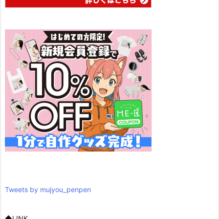
Tweets by mujyou_penpen
◆LINK