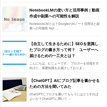
NotebookLMの使い方と活用事例｜動画
作成や副業への可能性を解説
NotebookLMとは？GoogleのAIノート活用法と副
業への可能性 Not ...
【自立して生きるために】SEOを意識し
たブログの書き方って何？ ユーザーへ
届けるための一工夫とは？
こんにちは、むじょーです。 ブロガーを目指す方
向けに、基礎知識をお届けしておりま ...
【ChatGPT】AIにブログ記事を書かせる
ための方法を聞いてみた
ChatGPTにブログを書いてもらうにはどうすれば
よいか？ChatGPTに聞いて ...