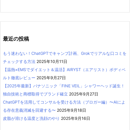
最近の投稿
もう迷わない！ChatGPTでキャンプ計画、Grokでリアルな口コミを
チェックする方法
2025年10月11日
【温熱×EMSでダイエット＆温活】AIRYST（エアリスト）ボディベ
ルト徹底レビュー
2025年9月27日
【2025年最新】パナソニック「FINE VEIL」シャワーヘッド誕生！
独自技術と商標取得でブランド確立
2025年9月27日
ChatGPTを活用してコンサルを受ける方法（ブロガー編）〜AIによ
る存在意義消滅を回避する〜
2025年9月18日
皮脂が溶ける温度と洗顔のやり
2025年9月16日