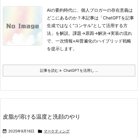
AIの要約時代に、個人ブロガーの存在意義は
どこにあるのか？本記事は「ChatGPTを記事
生成ではなく“コンサル”として活用する方
法」を解説。課題→原因→解決→実装の流れ
で、一次情報×AI普遍化のハイブリッド戦略
を提示します。
記事を読む
ChatGPTを活用し ...
皮脂が溶ける温度と洗顔のやり

2025年9月16日

マーケティング