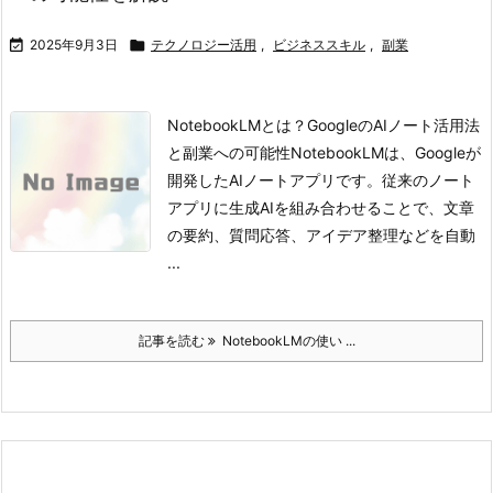

2025年9月3日

テクノロジー活用
,
ビジネススキル
,
副業
NotebookLMとは？GoogleのAIノート活用法
と副業への可能性
NotebookLMは、Googleが
開発したAIノートアプリです。従来のノート
アプリに生成AIを組み合わせることで、文章
の要約、質問応答、アイデア整理などを自動
...
記事を読む
NotebookLMの使い ...