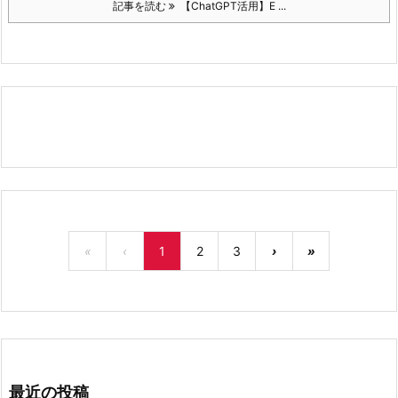
記事を読む
【ChatGPT活用】E ...
«
‹
1
2
3
›
»
最近の投稿