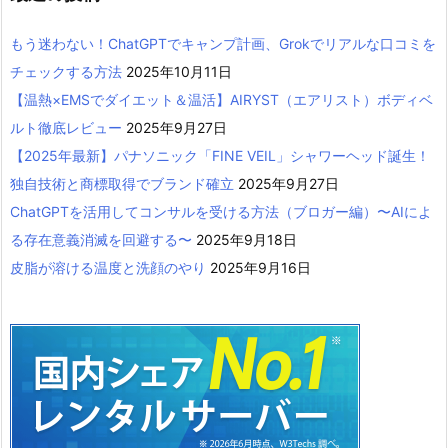
もう迷わない！ChatGPTでキャンプ計画、Grokでリアルな口コミを
チェックする方法
2025年10月11日
【温熱×EMSでダイエット＆温活】AIRYST（エアリスト）ボディベ
ルト徹底レビュー
2025年9月27日
【2025年最新】パナソニック「FINE VEIL」シャワーヘッド誕生！
独自技術と商標取得でブランド確立
2025年9月27日
ChatGPTを活用してコンサルを受ける方法（ブロガー編）〜AIによ
る存在意義消滅を回避する〜
2025年9月18日
皮脂が溶ける温度と洗顔のやり
2025年9月16日