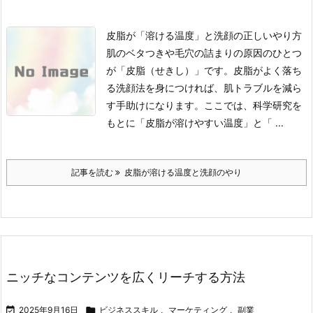
皮脂が「溶ける温度」と洗顔の正しいやり方
肌のベタつきや毛穴の詰まりの原因のひとつ
が「皮脂（せきし）」です。皮脂がよく落ち
る洗顔法を身につければ、肌トラブルを減ら
す手助けになります。ここでは、科学研究を
もとに「皮脂が溶けやすい温度」と「 ...
記事を読む
皮脂が溶ける温度と洗顔のやり
ニッチなコンテンツを広くリーチする方法

2025年9月16日

ビジネススキル
,
マーケティング
,
副業